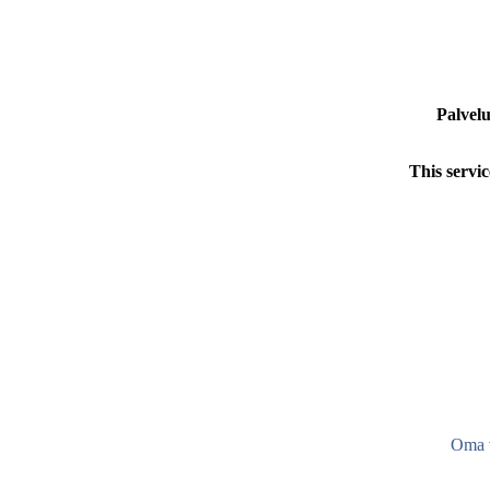
Palvelu
This servic
Oma v