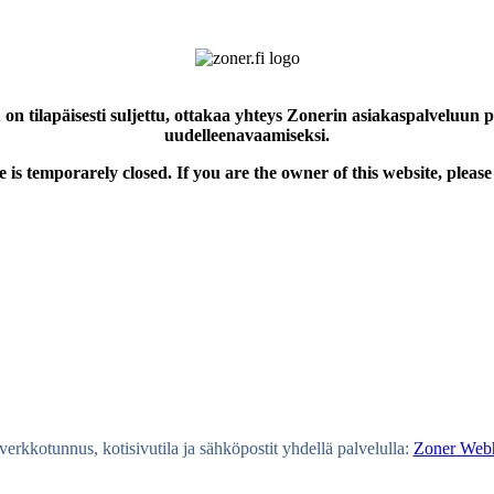
 on tilapäisesti suljettu, ottakaa yhteys Zonerin asiakaspalveluun 
uudelleenavaamiseksi.
e is temporarely closed. If you are the owner of this website, please
erkkotunnus, kotisivutila ja sähköpostit yhdellä palvelulla:
Zoner Webh