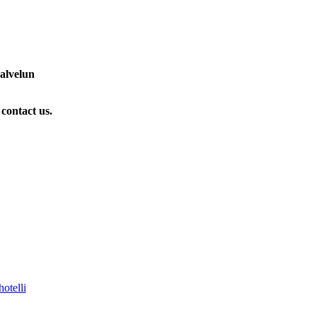
palvelun
 contact us.
otelli